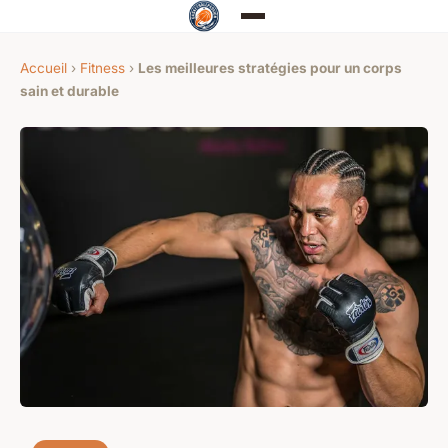
Accueil
›
Fitness
›
Les meilleures stratégies pour un corps
sain et durable