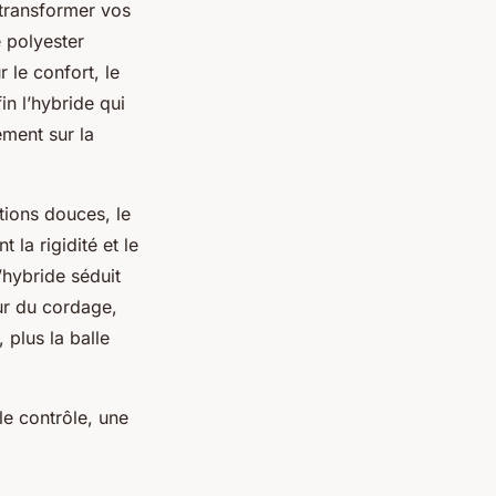
transformer vos
e polyester
r le confort, le
in l’hybride qui
ement sur la
tions douces, le
 la rigidité et le
l’hybride séduit
eur du cordage,
, plus la balle
le contrôle, une