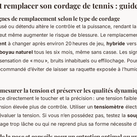
t remplacer son cordage de tennis : guid
gnes de remplacement selon le type de cordage
sé ou détendu altère le contrôle et la puissance, rendant l
peut même augmenter le risque de blessure. Le remplaceme
ent
à changer après environ 20 heures de jeu,
hybride
vers
boyau naturel
tous les six mois, même sans casse. Les sign
sensation de « mou », bruits inhabituels ou effilochage. Pou
 recommandé d’éviter de laisser sa raquette exposée à l’humid
esurer la tension et préserver les qualités dynami
ce directement le toucher et la précision : une tension faible
nsion élevée plus de contrôle. Utiliser un
tensiomètre
élect
valuer la tension. Si vous n’en possédez pas, testez la
sou
age trop lâche ou qui ne reprend plus sa forme nécessite d
e la pose et conseils pour un entretien optimal ou u