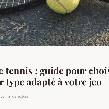
 tennis : guide pour chois
r type adapté à votre jeu
25
5 min de lecture