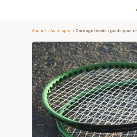
Accueil
›
Autre sport
›
Cordage tennis : guide pour ch