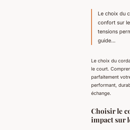
Le choix du c
confort sur l
tensions perm
guide...
Le choix du corda
le court. Compren
parfaitement votr
performant, dura
échange.
Choisir le c
impact sur l