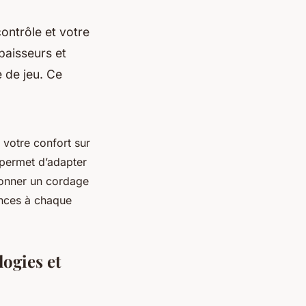
ontrôle et votre
paisseurs et
 de jeu. Ce
 votre confort sur
 permet d’adapter
tionner un cordage
ances à chaque
logies et