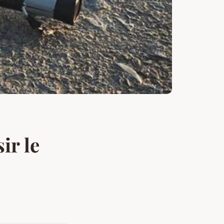
ir le