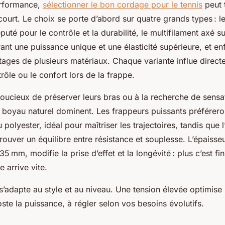
erformance,
sélectionner le bon cordage pour le tennis
peut 
court. Le choix se porte d’abord sur quatre grands types : l
uté pour le contrôle et la durabilité, le multifilament axé su
ant une puissance unique et une élasticité supérieure, et enf
ages de plusieurs matériaux. Chaque variante influe direct
rôle ou le confort lors de la frappe.
soucieux de préserver leurs bras ou à la recherche de sensa
e boyau naturel dominent. Les frappeurs puissants préféreront
 polyester, idéal pour maîtriser les trajectoires, tandis que 
trouver un équilibre entre résistance et souplesse. L’épaiss
35 mm, modifie la prise d’effet et la longévité : plus c’est fin
e arrive vite.
s’adapte au style et au niveau. Une tension élevée optimise 
ste la puissance, à régler selon vos besoins évolutifs.