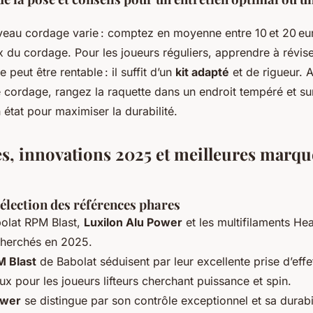
eau cordage varie : comptez en moyenne entre 10 et 20 eu
x du cordage. Pour les joueurs réguliers, apprendre à révise
eut être rentable : il suffit d’un
kit adapté
et de rigueur. 
 cordage, rangez la raquette dans un endroit tempéré et sur
 état pour maximiser la durabilité.
s, innovations 2025 et meilleures marqu
élection des références phares
olat RPM Blast,
Luxilon Alu Power
et les multifilaments He
cherchés en 2025.
 Blast
de Babolat séduisent par leur excellente prise d’effet
ux pour les joueurs lifteurs cherchant puissance et spin.
ower
se distingue par son contrôle exceptionnel et sa durabil