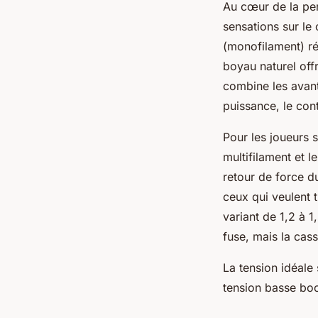
Au cœur de la p
sensations sur le 
(monofilament) rép
boyau naturel offr
combine les avant
puissance, le cont
Pour les joueurs 
multifilament et l
retour de force du
ceux qui veulent 
variant de 1,2 à 1,
fuse, mais la cass
La tension idéale 
tension basse boo